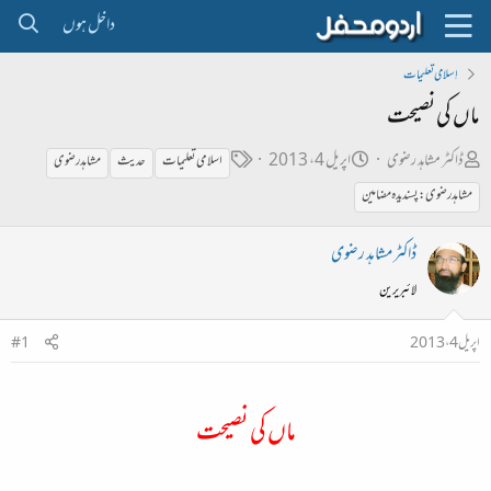
داخل ہوں
اِسلامی تعلیمات
ماں کی نصیحت
ص
ت
ٹ
ڈاکٹر مشاہد رضوی
اپریل 4، 2013
اسلامی تعلیمات
حدیث
مشاہدرضوی
ا
ا
ی
مشاہدرضوی: پسندیدہ مضامین
ح
ر
گ
ب
ی
ڈاکٹر مشاہد رضوی
ل
خ
لائبریرین
ڑ
ا
ی
ب
اپریل 4، 2013
#1
ت
د
ماں کی نصیحت
ا
ء