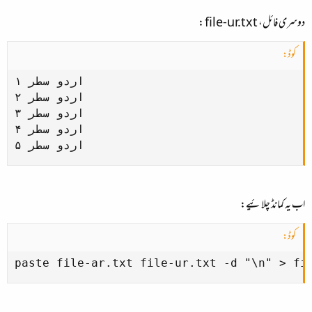
دوسری فائل،
file-ur.txt
:
کوڈ:
اردو سطر ۱

اردو سطر ۲

اردو سطر ۳

اردو سطر ۴

اردو سطر ۵
اب یہ کمانڈ چلائیے:
کوڈ:
paste file-ar.txt file-ur.txt -d "\n" > fi