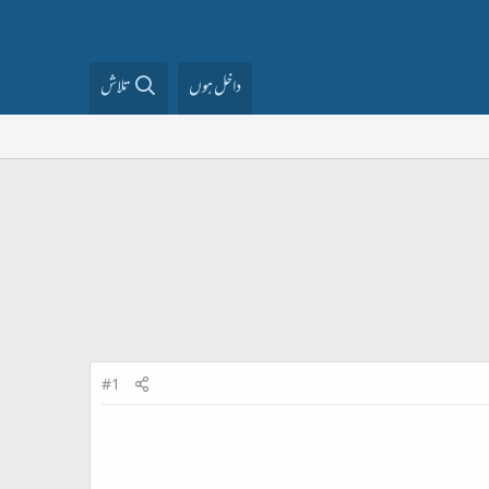
داخل ہوں
تلاش
#1