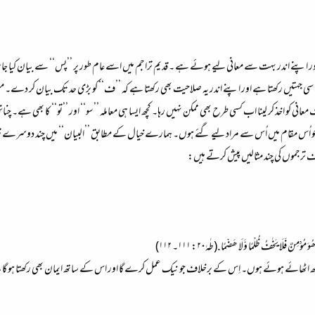
پنے اندر بہت سے معانی لیے ہوئے ہے ۔ قدیم تراجم میں اسے عام طور پر ’’پس‘‘ سے بیان کیا جاتا ہ
سی جہتیں رکھتا ہے اور اپنے اندر یہ صلاحیت بھی رکھتا ہے کہ ’’ف‘‘ کو بڑی حد تک بیان کر دے۔ م
نی کو اخذ کر لینا اب کسی طرح بھی ممکن نہیں رہا۔ کچھ ایسا ہی معاملہ ’’سو‘‘ اور ’’تو‘‘ کا بھی ہے۔ 
 اُس مقام میں اُس سے مراد لیے گئے ہوں۔ ہمارے خیال کے مطابق ’’البیان‘‘ میں چند دوسرے تراجم 
ف ترجموں کی چند مثالیں پیش کرتے ہیں:
ِنٌ فَلَا یَخٰفُ ظُلْمًا وَّلَا ھَضْمًا.(طٰہٰ۲۰: ۱۱۱۔ ۱۱۲)
اٹھائے ہوئے ہوں۔ اِس کے برخلاف جو نیک عمل کرے گا اور اس کے ساتھ ایمان بھی رکھتا ہو گا، اُس کو 