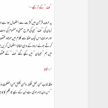
’’ف‘‘ کے ترجمے - ۱
یہ حرف قرآن میں کثرت سے استعمال ہوا ہے اور ا
زبان کی ’’ف‘‘ ہی کی طرح معنی و مفہوم کی بہت 
اور صرف اس ایک لفظ سے کلام میں موجود مختلف معا
کرتے ہوئے اردو کے وہی الفاظ استعمال کریں جو
میں ہم ’’البیان‘‘ میں کیے گئے ’’ف‘‘ کے مختل
۱۔
البتہ
وَقَدْ خَابَ مَنْ حَمَلَ ظُلْمًا. وَمَنْ یَّعْمَلْ مِنَ الصّٰلِحٰتِ وَھُوَ مُؤْم
’’اس دن نامرادی ہے اُن کے لیے جو ظلم کا بوجھ 