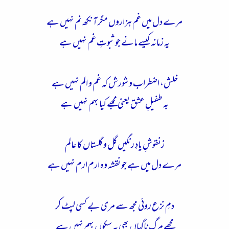
ء
مرے دل میں غم ہزاروں مگر آنکھ نم نہیں ہے
یہ زمانہ کیسے مانے جو ثبوتِ غم نہیں ہے
خلش، اضطراب و شورش کہ غم و الم نہیں ہے
بہ طفیلِ عشق یعنی مجھے کیا بہم نہیں ہے
زنقوشِ یادِ رنگیں گل و گلستاں کا عالم
مرے دل میں ہے جو نقشہ وہ ارم ارم نہیں ہے
دمِ نزع روئی مجھ سے مری بے کسی لپٹ کر
مجھے مرگِ ناگہاں بھی یہ سکوں بہم نہیں ہے