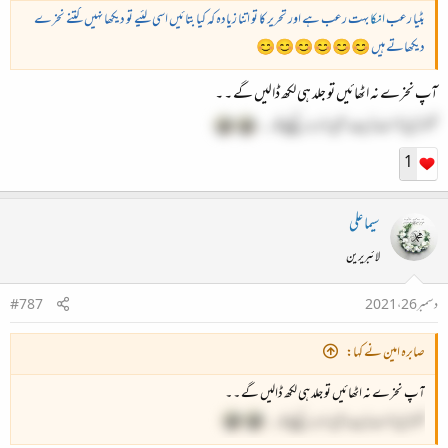
بٹیا رعب
انکا
بہت رعب ہے اور تحریر کا تو اتنا زیادہ کہ کیا بتائیں اسی لئیے تو دیکھا نہیں کتنے نخرے
دیکھاتے ہیں 😊😊😊😊😊😊
آپ نخرے نہ اٹھائیں تو جلد ہی لکھ ڈالیں گے ۔ ۔
تھوڑی ڈانٹ ڈپٹ بھی ضرورکیجیے گا ۔ ۔
1
سیما علی
لائبریرین
دسمبر 26، 2021
#787
صابرہ امین نے کہا:
آپ نخرے نہ اٹھائیں تو جلد ہی لکھ ڈالیں گے ۔ ۔
تھوڑی ڈانٹ ڈپٹ بھی ضرورکیجیے گا ۔ ۔