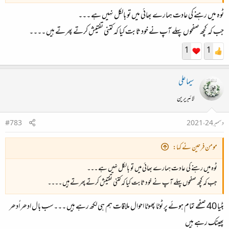
ٹوہ میں رہنے کی عادت ہمارے بھائی میں تو بالکل نہیں ہے ۔۔۔
جب کہ کچھ صفحوں پہلے آپ نے خود ثابت کیا کہ کتنی تفتیش کرتے پھرتے ہیں ۔۔۔۔
1
1
سیما علی
لائبریرین
دسمبر 24، 2021
#783
مومن فرحین نے کہا:
ٹوہ میں رہنے کی عادت ہمارے بھائی میں تو بالکل نہیں ہے ۔۔۔
جب کہ کچھ صفحوں پہلے آپ نے خود ثابت کیا کہ کتنی تفتیش کرتے پھرتے ہیں ۔۔۔۔
بٹیا 40 صفحے تمام ہوئے پر ٹوٹا پھوٹا احوال ملاقات ہم ہی لکھ رہے ہیں ۔۔۔سب بال ادھر اُدھر
پھینک رہے ہیں