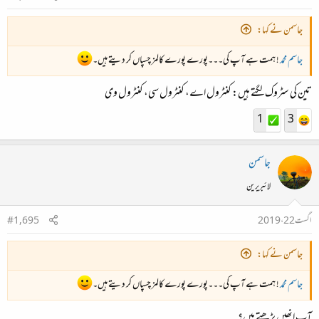
جاسمن نے کہا:
جاسم محمد
! ہمت ہے آپ کی۔۔۔پورے پورے کالمز چسپاں کر دیتے ہیں۔
تین کی سٹروک لگتے ہیں: کنٹرول اے، کنٹرول سی، کنٹرول وی
1
3
جاسمن
لائبریرین
اگست 22، 2019
#1,695
جاسمن نے کہا:
جاسم محمد
! ہمت ہے آپ کی۔۔۔پورے پورے کالمز چسپاں کر دیتے ہیں۔
آپ انھیں پڑھتے ہیں؟