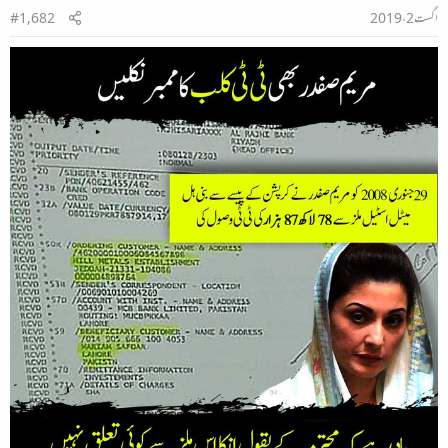
اگست 2، 2019
#1,682