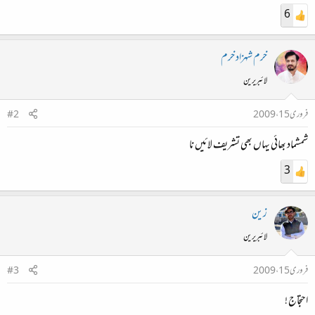
6
خرم شہزاد خرم
لائبریرین
فروری 15، 2009
#2
شمشماد بھائی یہاں بھی تشریف لائیں نا
3
زین
لائبریرین
فروری 15، 2009
#3
احتجاج !