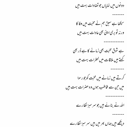
دونوں میں نمایاں جو تضادات بہت ہیں
-------
سیکھا ہے سبق ہم نے محبّت میں وفا کا
ورنہ تو بری اپنی بھی عادات بہت ہیں
------------
ہے شوقِ محبّت بھی زمانے کا ہے ڈر بھی
کہتے ہیں ملاقات میں خطرات بہت ہیں
--------
کرتے ہیں زمانے میں محبّت کو جو رسوا
میں جن سے مخاطب ہوں وہ حضرات بہت ہیں
-----------
اللہ نے بنائے ہیں جو سرسبز نظارے
-------
دیکھے ہیں جہاں بھر میں ہیں سرسبز نظارے