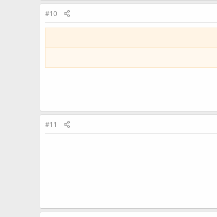
#10
#11