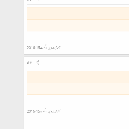
آخری تدوین:
اگست 15، 2016
#9
آخری تدوین:
اگست 15، 2016