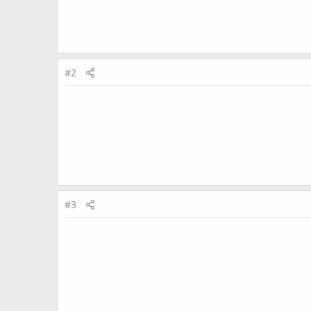
#2
#3