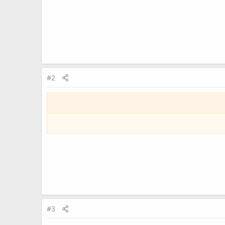
#2
#3