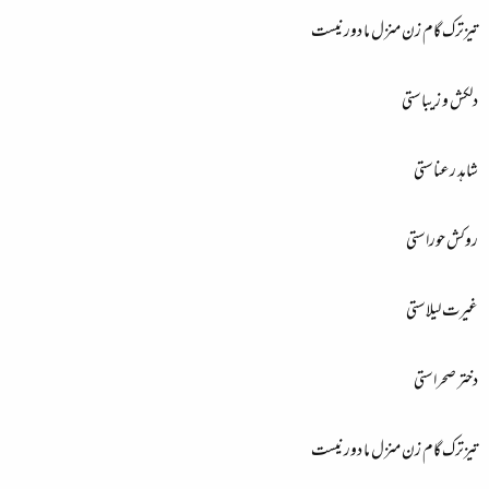
تیزترک گام زن منزل ما دور نیست
دلکش و زیباستی
شاہد رعناستی
روکش حوراستی
غیرت لیلاستی
دختر صحراستی
تیزترک گام زن منزل ما دور نیست