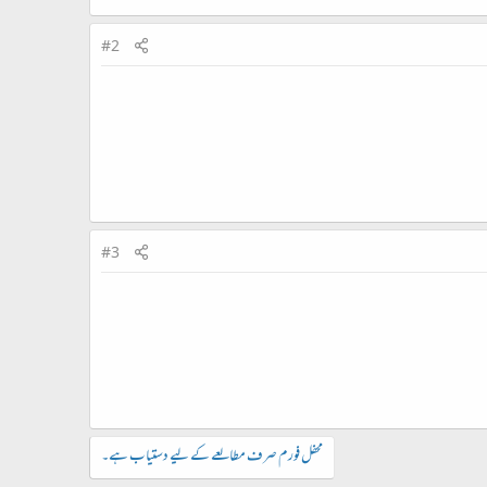
#2
#3
محفل فورم صرف مطالعے کے لیے دستیاب ہے۔