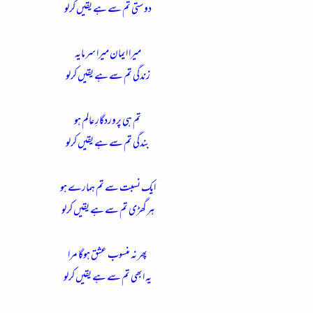
دوستی تم سے ہے یقیں کرلو
میرا ایمان میرا سرمایہ
زندگی تم سے ہے یقیں کرلو
تم ہی پروردگارِ عالم ہو
بندگی تم سے ہے یقیں کرلو
ایک نسبت سے تم ہمارے ہو
ہرگھڑی تم سے ہے یقیں کرلو
پھر نہ منسوب عشق ہوگا مرا
یہ ابھی تم سے ہے یقیں کرلو