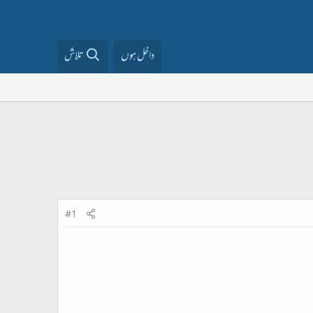
داخل ہوں
تلاش
#1