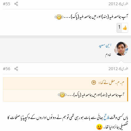
جنوری 6، 2012
#55
آپ جامعہ ملیہ (ہند) اور میں جامعہ ملیہ (پاک) ۔۔۔
1
ابن سعید
خادم
جنوری 6، 2012
#56
م۔م۔مغل نے کہا:
آپ جامعہ ملیہ (ہند) اور میں جامعہ ملیہ (پاک) ۔۔۔
ہاں کسی وقت
فاتح
بھائی سے بات ہو رہی تھی تو ہم نے دونوں اداروں کے وکیپیڈیا صفحات کا
تفصیلی جائزہ لیا تھا۔