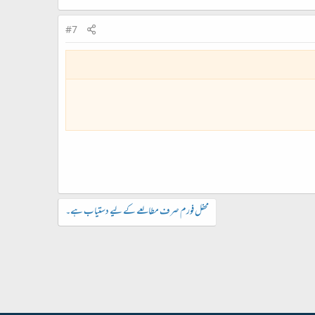
#7
محفل فورم صرف مطالعے کے لیے دستیاب ہے۔