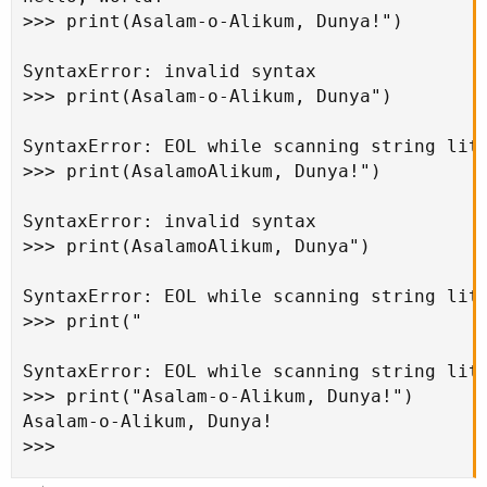
>>> print(Asalam-o-Alikum, Dunya!")

SyntaxError: invalid syntax

>>> print(Asalam-o-Alikum, Dunya")

SyntaxError: EOL while scanning string lite
>>> print(AsalamoAlikum, Dunya!")

SyntaxError: invalid syntax

>>> print(AsalamoAlikum, Dunya")

SyntaxError: EOL while scanning string lite
>>> print("

SyntaxError: EOL while scanning string lite
>>> print("Asalam-o-Alikum, Dunya!")

Asalam-o-Alikum, Dunya!

>>>