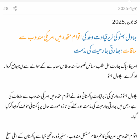
جون 4، 2025
#8
3 جون , 2025
بلاول بھٹو کی زیرقیادت وفد کی
اقوام متحدہ میں امریکی مندوب سے
ملاقات
؛ بھارتی جارحیت کی مذمت
امریکا، پاک بھارت حل طلب مسائل خصوصاً سندھ طاس معاہدے کے حوالے سے اپنا جامع کردار
ادا کرے، بلاول بھٹو
بلاول بھٹو زرداری کی زیرقیادت پاکستانی وفد نے اقوام متحدہ میں امریکی مندوب سے ملاقات کی
ہے، جس میں بھارتی جارحیت کی مذمت اور خطے کی تازہ صورت حال پر پاکستانی مؤقف کو اجاگر کیا
گیا۔
اقوام متحدہ میں امریکا کی قائم مقام مستقل مندوب، سفیر ڈوروتھی شیا سے پاکستان کے اعلیٰ سطح