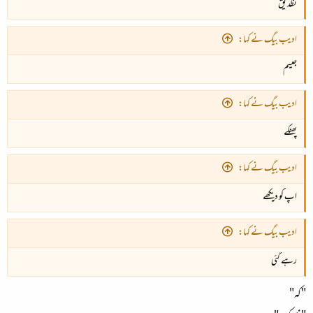
نظد یق
ادیب بیگ نے کہا:
جیسم
ادیب بیگ نے کہا:
پھنکے
ادیب بیگ نے کہا:
اپ کو دیکھے
ادیب بیگ نے کہا:
رہے گئی
"کہ"