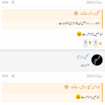
مارچ 27، 2022
#34
محمل ابراہیم نے کہا:
اوہو۔۔۔۔ دراصل ان کا نام ہی اتنا لمبا ہے
لمبا نہیں بڑا نام ہے
1
1
محمل ابراہیم
لائبریرین
مارچ 27، 2022
#35
محمّد احسن سمیع :راحل: نے کہا:
لمبا نہیں بڑا نام ہے