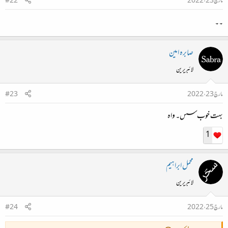
مارچ 23، 2022
#22
۔۔
صابرہ امین
لائبریرین
مارچ 23، 2022
#23
بہت خوب سس۔ واہ
1
محمل ابراہیم
لائبریرین
مارچ 25، 2022
#24