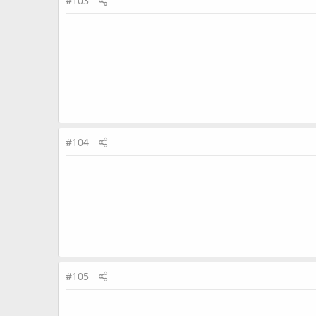
#103
#104
#105