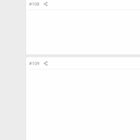
#108
#109