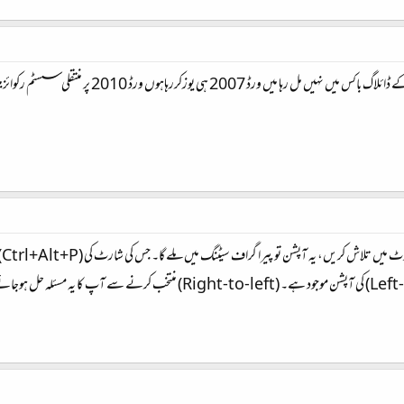
 ورڈ 2010 پر منتقلی سسٹم رکوائزمینٹ کی وجہ مشکل ہے ۔ آپشن کی مینول رہنمائی فرمادیں
ہی (Right-to-left) اور (Left-to-right) کی آپشن موجود ہے۔ (ht-to-left