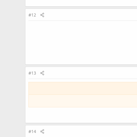
#12
#13
#14