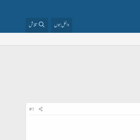
داخل ہوں
تلاش
#1