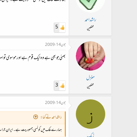
ہمارے ملک میں کونسی جمہوریت ہے۔ ایران جرا
راشد احمد
5
محفلین
جون 14، 2009
بھئی جو بھی ہے وہ ایک قوم ہے اور موسوی تو امریک
مغزل
3
محفلین
جون 14، 2009
ز
راشد احمد نے کہا:
ہمارے ملک میں کونسی جمہوریت ہے۔ ایران جرات ک
زیک