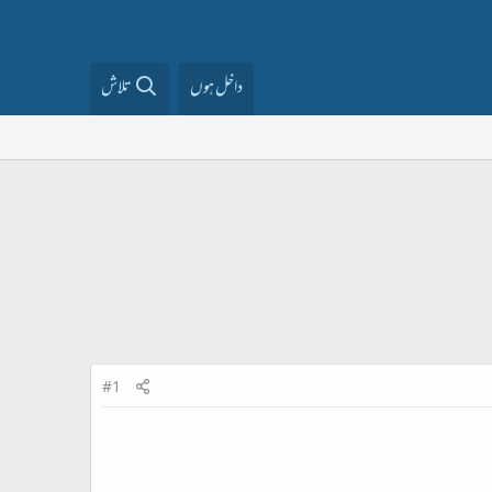
داخل ہوں
تلاش
#1