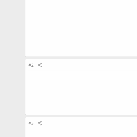
ہیں۔
#2
#3