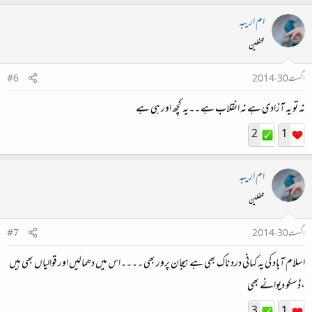
ام اریبہ
محفلین
اگست 30، 2014
#6
نہ تو یہ آزادی ہے نہ انقلاب ہے ۔۔یہ کچھ اور ہی ہے
2
1
ام اریبہ
محفلین
اگست 30، 2014
#7
اسلام آباد کی یہ کہانی درد ناک بھی ہے ہیجان پرور بھی ۔۔۔۔اس میں دھمالیں اور قوالیاں بھی ہیں
،ڈسکو دیوانے بھی
3
1