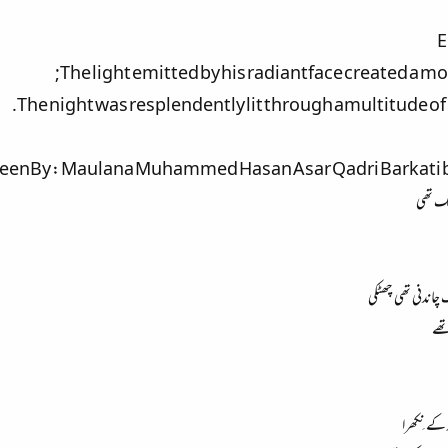
E
The light emitted by his radiantface created a mo
The night was resplendently lit through amultitude of 
enBy : Maulana Muhammed Hasan Asar Qadri Barkati ba
ھلک تھی
چاندنی تھی چھٹکی
تھے
 کے نِکھرا