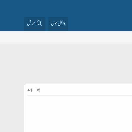
داخل ہوں
تلاش
#1