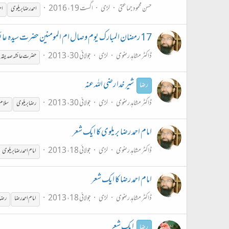
حسن محمود جماعتی
لڑی
اگست 19، 2016
احمد
رضا
بریلوی
اح
17 رمضان المبارک یوم وصال ام المومنین حضرت سیدہ عائشہ صدیقہ رضی اللہ عنہا
ڈاکٹر مشاہد رضوی
لڑی
جولائی 30، 2013
حضرت عائشہ صدیقہ
شیر خدا رضی اللہ عنہ
رضا
ڈاکٹر مشاہد رضوی
لڑی
جولائی 30، 2013
رضا
بریلوی
سلام
امام احمد رضا بریلوی کا ایک شعر
ڈاکٹر مشاہد رضوی
لڑی
جولائی 18، 2013
امام احمدرضا
بریلوی
امام احمد رضا کا ایک شعر
ڈاکٹر مشاہد رضوی
لڑی
جولائی 18، 2013
امام احمدرضا
رضا
ایک شعر
رضا