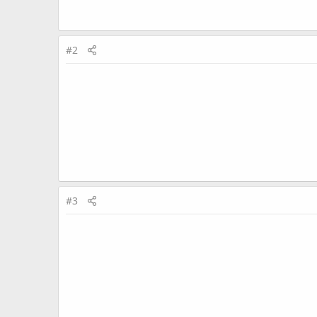
#2
#3