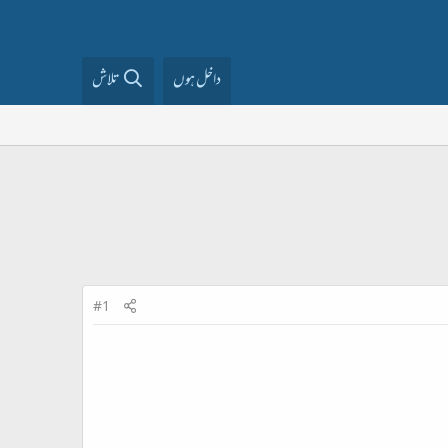
داخل ہوں
تلاش
#1