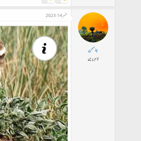
ستمبر 14، 2023
جاسمن
لائبریرین