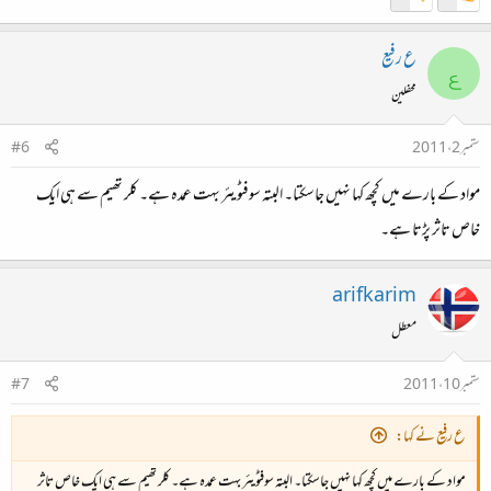
ع رفیع
ع
محفلین
ستمبر 2، 2011
#6
مواد کے بارے میں کچھ کہا نہیں جاسکتا۔ البتہ سوفٹویئر بہت عمدہ ہے۔ کلر تھیم سے ہی ایک
خاص تاثر پڑتا ہے۔
arifkarim
معطل
ستمبر 10، 2011
#7
ع رفیع نے کہا:
مواد کے بارے میں کچھ کہا نہیں جاسکتا۔ البتہ سوفٹویئر بہت عمدہ ہے۔ کلر تھیم سے ہی ایک خاص تاثر