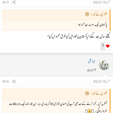
ستمبر 10، 2023
#15
ظفری نے کہا:
پاکستان ایک عرصہ بعد آنا ہوا
کتنے سال بعد گئے؟ پاکستان یا خود میں کیا فرق محسوس کیا؟
1
سیما علی
لائبریرین
ستمبر 10، 2023
#16
ظفری نے کہا:
شکریہ آپا ۔ گھر آنے کے بعد بھی آپ کی مہمان نوازی کا ذکر جاری رہا ۔ ان شاءاللہ ایک اور ملاقات
ضرور ہوگی ۔