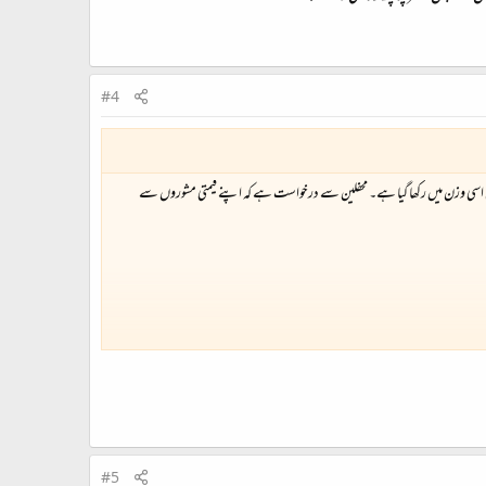
#4
 اسی وزن میں رکھا گیا ہے۔ محفلین سے درخواست ہے کہ اپنے قیمتی مشوروں سے
#5