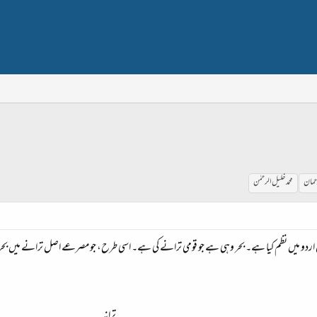
رحمان
محمد خلیل الرحمٰن
ردو میں نظم کیا ہے۔ بحر وہی ہے جو قومی ترانے کی ہے۔ اسی طرح، جو مصرعے اصل ترانے میں بحر 
ترانہ