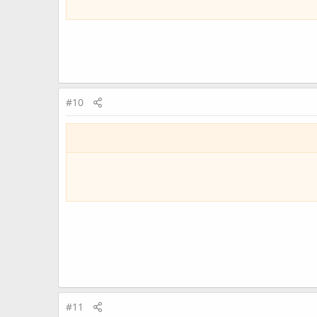
#10
#11