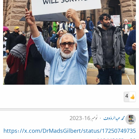
4
محمد عبدالرؤوف
نومبر 16، 2023
https://x.com/DrMadsGilbert/status/17250749735