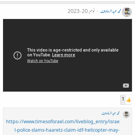
محمد عبدالرؤوف
نومبر 20، 2023
1
محمد عبدالرؤوف
https://www.timesofisrael.com/liveblog_entry/israe
l-police-slams-haaretz-claim-idf-helicopter-may-