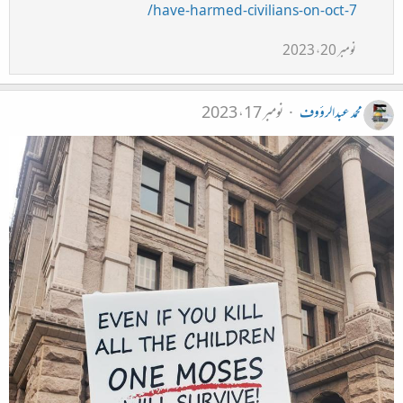
have-harmed-civilians-on-oct-7/
نومبر 20، 2023
محمد عبدالرؤوف
نومبر 17، 2023