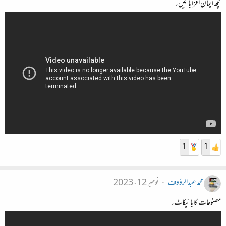
کچھ ایمان افزا باتیں۔
1
1
محمد عبدالرؤوف
نومبر 12، 2023
مصنوعات کا بائیکاٹ۔