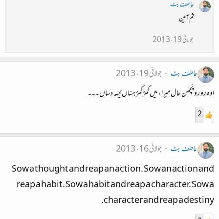
عاطف بٹ
ثم آمین
جولائی 19، 2013
عاطف بٹ
جولائی 19، 2013
اوہ رو رو پُچھن حال میرا، میں کھڑ کھڑ ہسّاں کیہہ دساں۔۔۔
2
عاطف بٹ
جولائی 16، 2013
Sow a thought and reap an action. Sow an action and
reap a habit. Sow a habit and reap a character. Sow a
character and reap a destiny.