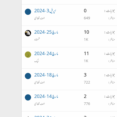
جوابات
0
اپریل 3، 2024
مناظر
649
الف نظامی
جوابات
10
مارچ 25، 2024
مناظر
1K
شمشاد
جوابات
11
مارچ 24، 2024
ز
مناظر
1K
زیک
جوابات
3
مارچ 18، 2024
مناظر
722
الف نظامی
جوابات
2
مارچ 14، 2024
مناظر
776
الف نظامی