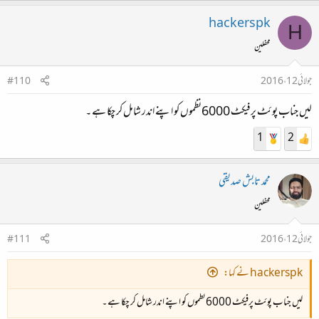
hackerspk
H
محفلین
جولائی 12، 2016
#110
لیں جناب پوئٹ پرفیکٹ 6000نظموں کو اپنے اندر شامل کر چکا ہے ۔
1
2
محمد تابش صدیقی
محفلین
جولائی 12، 2016
#111
hackerspk نے کہا:
لیں جناب پوئٹ پرفیکٹ 6000نظموں کو اپنے اندر شامل کر چکا ہے ۔