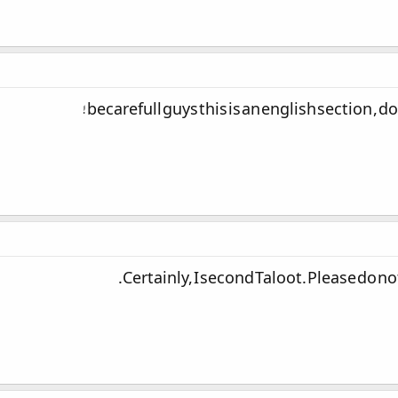
becarefull guys this is an english section , do
Certainly, I second Taloot. Please do n