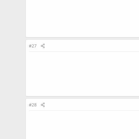
#27
#28