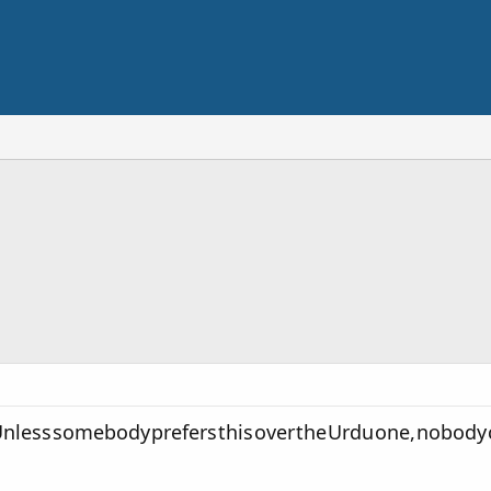
nless somebody prefers this over the Urdu one, nobody ca