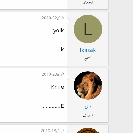
لائبریرین
جنوری 22، 2010
L
yolk
k....
lkasak
محفلین
جنوری 23، 2010
Knife
E .............
وجی
لائبریرین
فروری 13، 2010