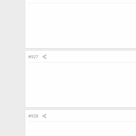
#927
#928