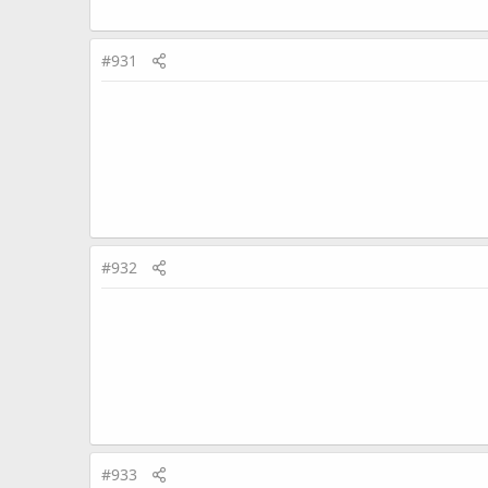
#931
#932
#933