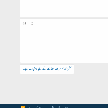
#3
محفل فورم صرف مطالعے کے لیے دستیاب ہے۔