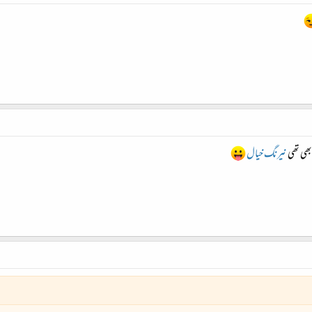
 بھی تھی
نیرنگ خیال