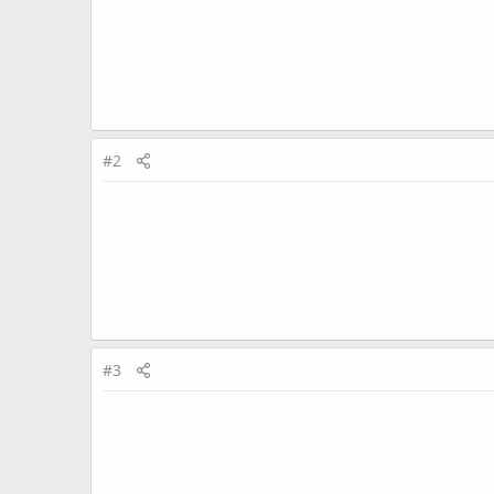
#2
#3