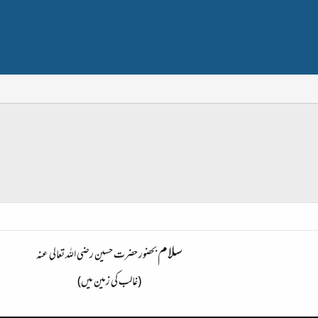
سلام
بحضور حضرت حسین رضی اللہ تعالی عنہ
(غالب کی زمین میں)