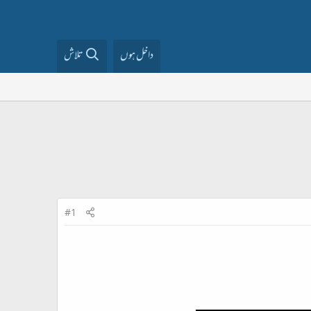
داخل ہوں
تلاش
#1