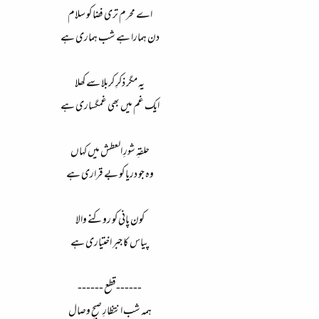
اے محرم تری فضا کو سلام
دن ہمارا ہے شب ہماری ہے
یہ مگر ذکرِ کربلا سے کھلا
ایک غم میں بھی غمگساری ہے
حلقہِ شورِ العطش میں کہاں
وہ جو دریا کو بے قراری ہے
کون پانی کو روکنے والا
پیاس کا جبر اختیاری ہے
------قطع ------
ہمہ شب انتظارِ صبحِ وصال