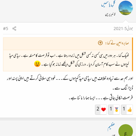
گُلِ یاسمیں
لائبریرین
جولائی 5، 2021
#5
صابرہ امین نے کہا:
ٹھیک کہا ۔ ہر دور میں ہی کسی نہ کسی شکل میں زندہ رہتا ہے ۔ اب تو فرصت کا مسئلہ ہے ۔ ریڈی میڈ
کپڑوں نے سب کام آسان کر دیا ۔ درزی کی شکل دیکھے زمانہ ہو گیا ہے ۔
اور ہم حد سے زیادہ خلاف ہیں ریڈی میڈ کپڑوں کے۔۔۔ خود ہی سلائی کرتے ہیں اپنی پسند اور
ڈیزائنگ سے۔
فرصت نکالی جاتی ہے ۔۔۔ ایسا ہمارا ماننا ہے۔
2
1
1
عظیم
ع