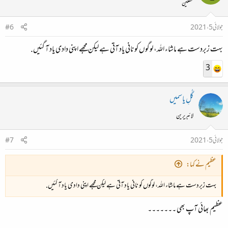
محفلین
جولائی 5، 2021
#6
بہت زبردست ہے ماشاء اللہ، لوگوں کو نانی یاد آتی ہے لیکن مجھے اپنی دادی یاد آ گئیں.
3
گُلِ یاسمیں
لائبریرین
جولائی 5، 2021
#7
عظیم نے کہا:
بہت زبردست ہے ماشاء اللہ، لوگوں کو نانی یاد آتی ہے لیکن مجھے اپنی دادی یاد آ گئیں.
عظیم بھائی آپ بھی ۔۔۔۔۔۔۔