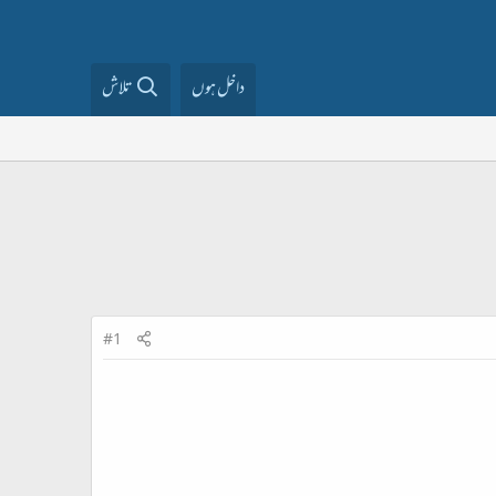
داخل ہوں
تلاش
#1