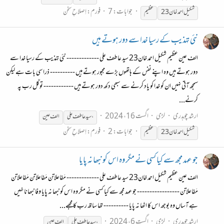
جوابات: 7
فورم:
اِصلاحِ سخن
شکیل احمد خان23
عظیم
نئی تہذیب کے رسیا خدا سے دور ہوتے ہیں
الف عین عظیم شکیل احمد خان23 سید عاطف علی ------------- نئی تہذیب کے رسیا خدا سے
دور ہوتے ہیں وہ اپنے نفس کے ہاتھوں بڑے مجبور ہوتے ہیں ---------- ذرا سی بات ہے لیکن
سمجھ آتی نہیں ان کو خدا کو یاد کرنے سے سبھی دکھ دور ہوتے ہیں ------------ توکّل رب پہ
کرنے...
ارشد چوہدری
لڑی
اگست 16، 2024
، سید عاطف علی
الف عین
جوابات: 2
فورم:
اِصلاحِ سخن
شکیل احمد خان23
عظیم
جو عہد مجھ سے کیا کسی نے مگر وہ اس کو نبھا نہ پایا
الف عین عظیم شکیل احمد خان23 سید عاطف علی ------------- مَفاعلاتن مَفاعلاتن مَفاعلاتن
مَفاعلاتن ----------------- جو عہد مجھ سے کیا کسی نے مگر وہ اس کو نبھا نہ پایا وفا نبھانا نہیں
ہے آساں وہ بوجھ اس کا اٹھا نہ پایا ---------- تھا ساتھ رب کا مجھے...
ارشد چوہدری
لڑی
اگست 6، 2024
، سید عاطف علی
الف عین