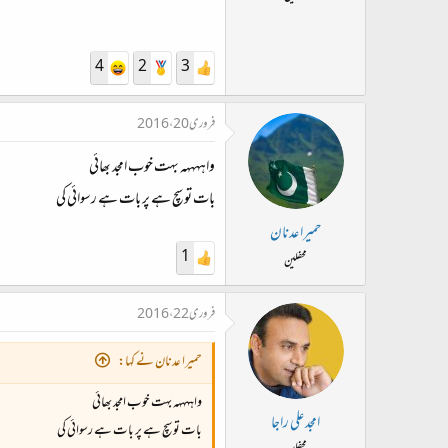
ت
د
ا
4
2
3
ء
فروری 20، 2016
واہہہہہ بہت خوب امجد بھائی
بات تو سچ ہے پر بات ہے رسوائی کی
حمیرا عدنان
1
محفلین
فروری 22، 2016
حمیرا عدنان نے کہا:
واہہہہہ بہت خوب امجد بھائی
امجد علی راجا
بات تو سچ ہے پر بات ہے رسوائی کی