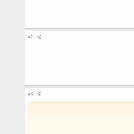
#2
#3