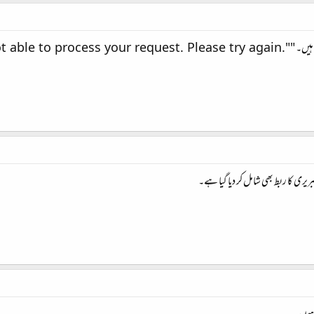
ہیں۔ "
t able to process your request. Please try again."
ری کا ربط بھی شامل کر دیا گیا ہے۔