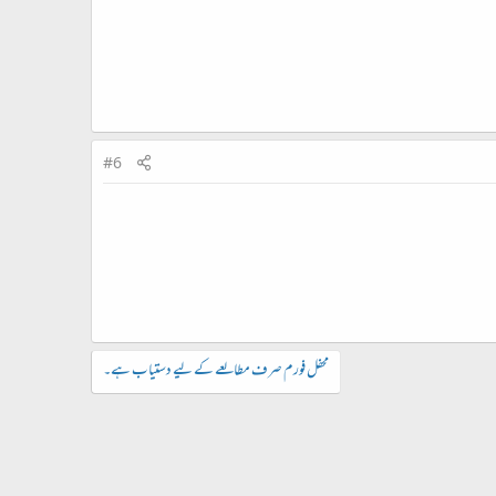
#6
محفل فورم صرف مطالعے کے لیے دستیاب ہے۔