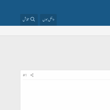
داخل ہوں
تلاش
#1