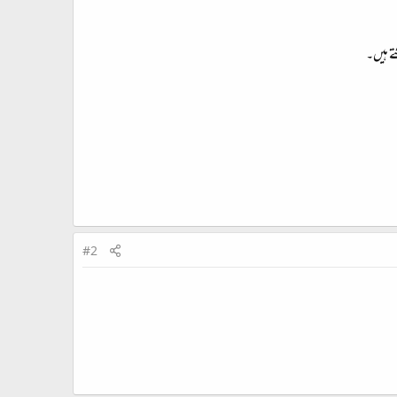
ے ہیں۔
#2