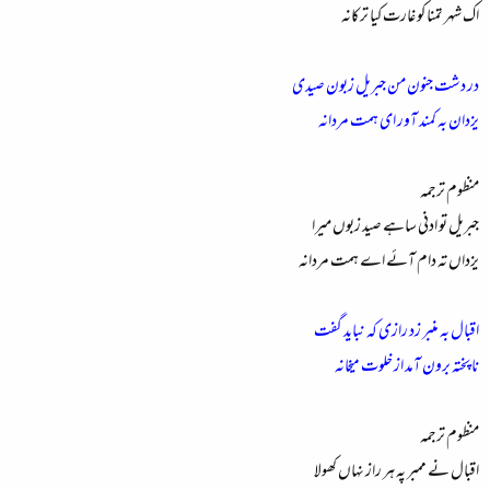
اک شہر تمنا کو غارت کیا ترکانہ
در دشت جنون من جبریل زبون صیدی
یزدان بہ کمند آور ای ہمت مردانہ
منظوم ترجمہ
جبریل تو ادنی ساہے صید زبوں میرا
یزداں تہ دام آئے اے ہمت مردانہ
اقبال بہ منبر زد رازی کہ نباید گفت
نا پختہ برون آمد از خلوت میخانہ
منظوم ترجمہ
اقبال نے ممبر پہ ہر راز نہاں کھولا