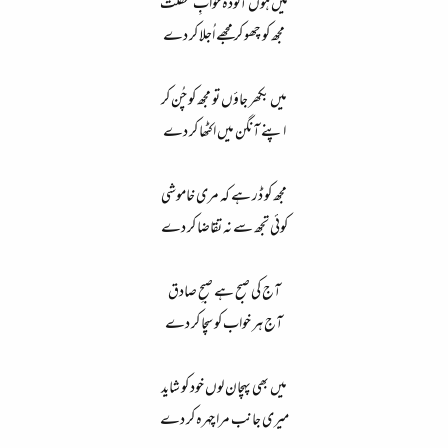
میں ہوں آلودۂ خوابِ غفلت
مجھ کو چھو کر مجھے اُجلا کر دے
میں بکھر جاؤں تو مجھ کو چُن کر
اپنے آنگن میں اکٹھا کر دے
مجھ کو ڈر ہے کہ مری خاموشی
کوئی تجھ سے نہ تقاضا کر دے
آج کی صبح ہے صبحِ صادق
آج ہر خواب کو سچا کر دے
میں بھی پہچان لوں خود کو شاید
میری جانب مرا چہرہ کر دے