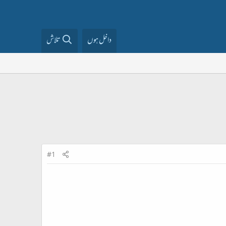
داخل ہوں
تلاش
#1