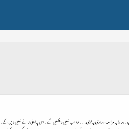
ہے۔ ہمارا یہ مراسلہ، ہماری یہ لڑی۔۔۔ وہ اب نہیں دیکھیں گے۔ اس پہ اپنی رائے نہیں دیں گے۔ اب 