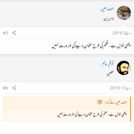
الف عین
لائبریرین
مارچ 3، 2019
#5
اچھی غزل ہے، نظم کی طرح عنوان دینے کی ضرورت نہیں
توقیر عالم
محفلین
مارچ 11، 2019
#6
الف عین نے کہا:
اچھی غزل ہے، نظم کی طرح عنوان دینے کی ضرورت نہیں