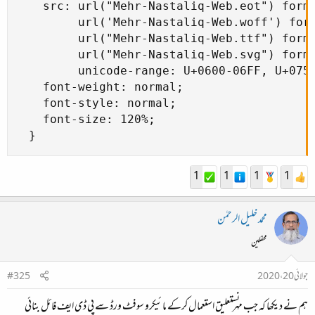
    src: url("Mehr-Nastaliq-Web.eot") forma
         url('Mehr-Nastaliq-Web.woff') form
         url("Mehr-Nastaliq-Web.ttf") forma
         url("Mehr-Nastaliq-Web.svg") forma
         unicode-range: U+0600-06FF, U+0750
    font-weight: normal;

    font-style: normal;

    font-size: 120%;

  }
1
1
1
1
محمد خلیل الرحمٰن
محفلین
جولائی 20، 2020
#325
ہم نے دیکھا کہ جب مہر نستعلیق استعمال کرکے مائیکرو سوفٹ ورڈ سے پی ڈی ایف فائل بنائی