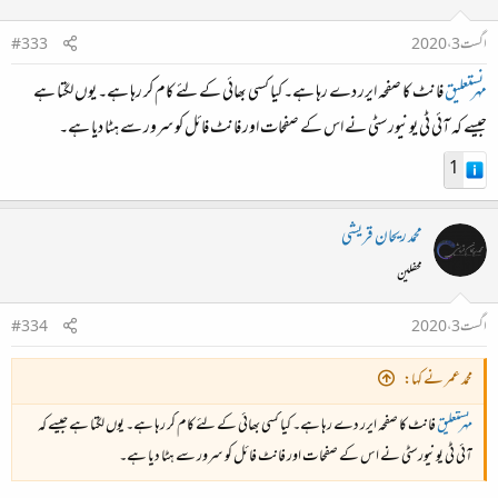
اگست 3، 2020
#333
مہرنستعلیق
فانٹ کا صفحہ ایرر دے رہا ہے۔ کیا کسی بھائی کے لئے کام کر رہا ہے۔ یوں لگتا ہے
جیسے کہ آئی ٹی یونیورسٹی نے اس کے صفحات اور فانٹ فائل کو سرور سے ہٹا دیا ہے۔
1
محمد ریحان قریشی
محفلین
اگست 3، 2020
#334
محمد عمر نے کہا:
مہرنستعلیق
فانٹ کا صفحہ ایرر دے رہا ہے۔ کیا کسی بھائی کے لئے کام کر رہا ہے۔ یوں لگتا ہے جیسے کہ
آئی ٹی یونیورسٹی نے اس کے صفحات اور فانٹ فائل کو سرور سے ہٹا دیا ہے۔