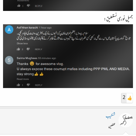
جمیل نوری نستعلیق:
2
شکیب
محفلین