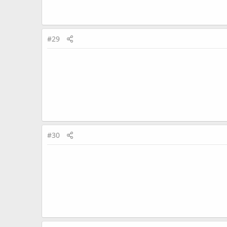
#29
#30