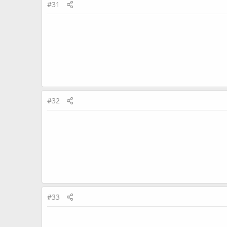
#31
#32
#33