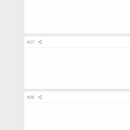
#27
#28